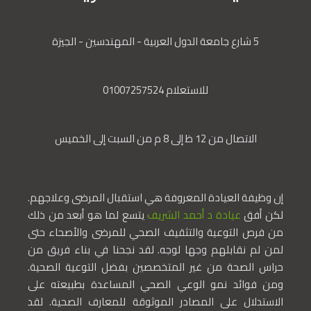
5 شارع جامعة الدول العربية - المهندسين - الجيزة
للاستعلام 01007257524
الاتصال من 12 ظ إلى 8 م من السبت إلى الخميس
إن وظيفة العيادة المعروفة هي استقبال المرضى وعلاجهم.
لكن أفق
عيادة د أحمد الشريف
يتسع لما هو أبعد من ذلك
من فرص التوعية والتثقيف الصحي للمرضى والأصحاء حتى
لمن لم نقابلهم وجها لوجه. لقد نجحنا في بناء فريق من
حراس الصحة من غير المتخصصين بفضل التوعية الصحية.
ومن فوائد نمو الوعي الصحي المساعدة بطبيعته على
الاستدلال على المصادر الموثوقة للمعارف الصحية. لقد