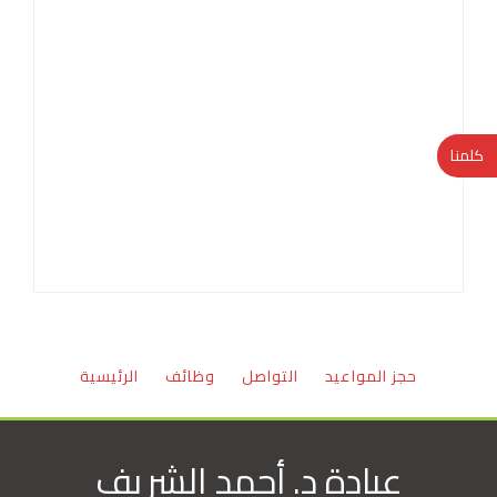
كلمنا
حجز المواعيد
التواصل
وظائف
الرئيسية
عيادة د. أحمد الشريف