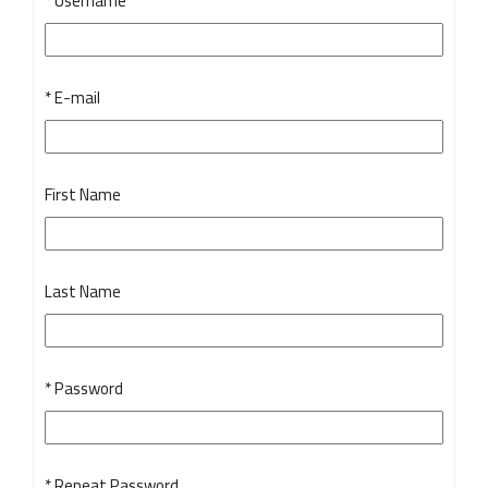
Username *
E-mail *
First Name
Last Name
Password *
Repeat Password *