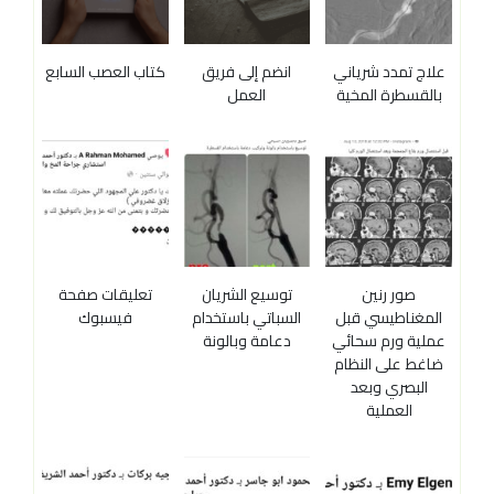
علاج تمدد شرياني
انضم إلى فريق
كتاب العصب السابع
بالقسطرة المخية
العمل
صور رنين
توسيع الشريان
تعليقات صفحة
المغناطيسي قبل
السباتي باستخدام
فيسبوك
عملية ورم سحائي
دعامة وبالونة
ضاغط على النظام
البصري وبعد
العملية