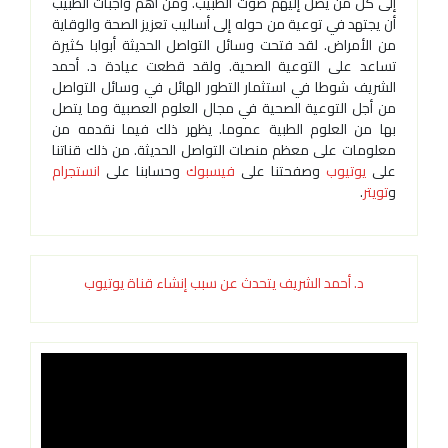
إلى كل من يصل إليهم صوت الطبيب. ومن أهم واجبات الطبيب
أن يجتهد في توعية من حوله إلى أساليب تعزيز الصحة والوقاية
من الأمراض. لقد فتحت وسائل التواصل الحديثة أبوابا كثيرة
تساعد على التوعية الصحية. ولقد قطعت عيادة د. أحمد
الشريف شوطا في استثمار التطور الهائل في وسائل التواصل
من أجل التوعية الصحية في مجال العلوم العصبية وما يتصل
بها من العلوم الطبية عموما. يظهر ذلك فيما نقدمه من
معلومات على معظم منصات التواصل الحديثة. من ذلك قناتنا
على
يوتيوب
وصفحتنا على
فيسبوك
وحسابنا على
انستجرام
و
تويتر
.
د. أحمد الشريف يتحدث عن سبب إنشاء قناة يوتيوب