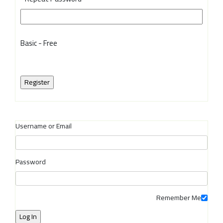
Basic
-
Free
Username or Email
Password
Remember Me