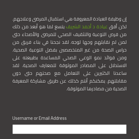
إن وظيفة العيادة المعروفة هي استقبال المرضى وعلاجهم.
لكن أفق
عيادة د أحمد الشريف
يتسع لما هو أبعد من ذلك
من فرص التوعية والتثقيف الصحي للمرضى والأصحاء حتى
لمن لم نقابلهم وجها لوجه. لقد نجحنا في بناء فريق من
حراس الصحة من غير المتخصصين بفضل التوعية الصحية.
ومن فوائد نمو الوعي الصحي المساعدة بطبيعته على
الاستدلال على المصادر الموثوقة للمعارف الصحية. لقد
ساعدنا الكثيرين على التعامل مع صحتهم حتى دون
مقابلتهم. يمكنكم أنتم كذلك عن طريق مشاركة المعرفة
الصحية من مصادرها الموثوقة.
Username or Email Address