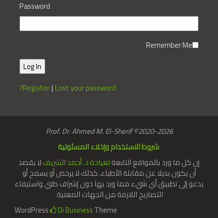
Password
Remember Me
Register
|
Lost your password?
Prof. Dr. Ahmed M. El-Sherif
©2020-2026
شروط الاستخدام وإخلاء المسئولية
إن كل ما ورد بالمواقع التابعة
لعيادة د. أحمد الشريف
لا يقصد
أن يكون بديلا عن مقابلة الأطباء. كذلك لا يرخص أو يسمح أو
يدعو إلى تطبيق أي شيء مما ورد بها دون إشراف طبي واستيفاء
التصاريح اللازمة من الجهات المعنية.
WordPress
Di Business
Theme