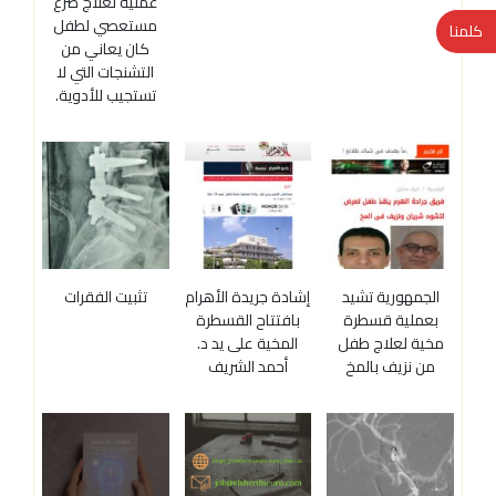
عملية لعلاج صرع
مستعصي لطفل
كلمنا
كان يعاني من
التشنجات التي لا
تستجيب للأدوية.
الجمهورية تشيد
إشادة جريدة الأهرام
تثبيت الفقرات
بعملية قسطرة
بافتتاح القسطرة
مخية لعلاج طفل
المخية على يد د.
من نزيف بالمخ
أحمد الشريف