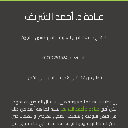
عيادة د. أحمد الشريف
5 شارع جامعة الدول العربية - المهندسين - الجيزة
للاستعلام 01007257524
الاتصال من 12 ظ إلى 8 م من السبت إلى الخميس
إن وظيفة العيادة المعروفة هي استقبال المرضى وعلاجهم.
لكن أفق
عيادة د أحمد الشريف
يتسع لما هو أبعد من ذلك
من فرص التوعية والتثقيف الصحي للمرضى والأصحاء حتى
لمن لم نقابلهم وجها لوجه. لقد نجحنا في بناء فريق من